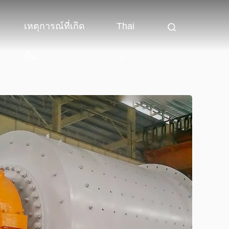
เหตุการณ์ที่เกิด
Thai
ขึ้น