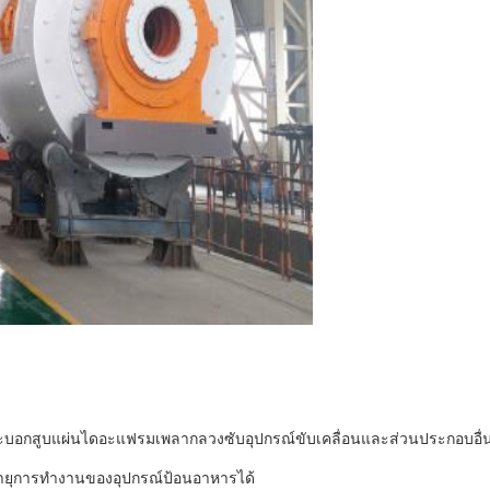
ระบอกสูบแผ่นไดอะแฟรมเพลากลวงซับอุปกรณ์ขับเคลื่อนและส่วนประกอบอื่
อายุการทำงานของอุปกรณ์ป้อนอาหารได้