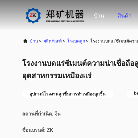
บ้าน
สินค้า
บ้าน
>
ผลิตภัณฑ์
>
โรงบดลูก
>
โรงงานบดแร่ซีเมนต์ความน
โรงงานบดแร่ซีเมนต์ความน่าเชื่อถือส
อุตสาหกรรมเหมืองแร่
ba
อุปกรณ์โรงงานลูกชิ้นการทำเหมืองลูกชิ้น
สถานที่กำเนิด:
จีน
ชื่อแบรนด์:
ZK