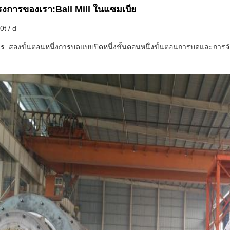
รงการของเรา:
Ball Mill ในแซมเบีย
0t / d
: สองขั้นตอนหนึ่งการบดแบบปิดหนึ่งขั้นตอนหนึ่งขั้นตอนการบดและการ