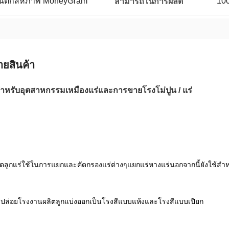
ตะวันตกสหภาพ MoneyGram
100
สามารถในการผลิต
ายสินค้า
สำหรับอุตสาหกรรมเหมืองแร่และการขายโรงโม่ปูน / แร่
ตลูกแร่ใช้ในการแยกและคัดกรองแร่ต่างๆแยกแร่หางแร่นอกจากนี้ยังใช้สำหร
รปล่อยโรงงานผลิตลูกแบ่งออกเป็นโรงสีแบบแห้งและโรงสีแบบเปียก