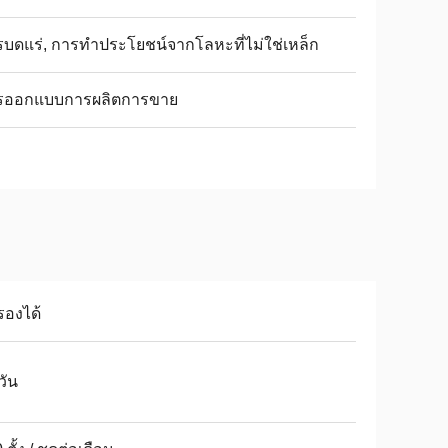
บดแร่, การทำประโยชน์จากโลหะที่ไม่ใช่เหล็ก
รออกแบบการผลิตการขาย
รองได้
วัน