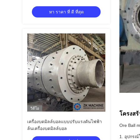
และเวลาถึง 60 นาที
หา ราคา ที่ ดี ที่สุด
วิดีโอ
โครงสร้
เครื่องบดมิลล์บอลแบบปรับแรงดันไฟฟ้า
Ore Ball 
ล้นเครื่องบดมิลล์บอล
1. อุปกรณ