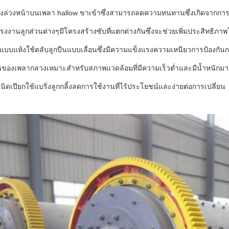
ว่างล่วงหน้าบนเพลา hallow ขาเข้าซึ่งสามารถลดความทนทานซึ่งเกิดจากการเ
รงงานลูกส่วนต่างๆมีโครงสร้างซับที่แตกต่างกันซึ่งจะช่วยเพิ่มประสิทธิภ
ูกแบบแห้งใช้ตลับลูกปืนแบบเลื่อนซึ่งมีความแข็งแรงความเหนียวการป้อง
่นของเพลากลวงเหมาะสำหรับสภาพแวดล้อมที่มีความเร็วต่ำและมีน้ำหนัก
งชนิดเปียกใช้แบริ่งลูกกลิ้งลดการใช้งานที่ไร้ประโยชน์และง่ายต่อการเปลี่ยน