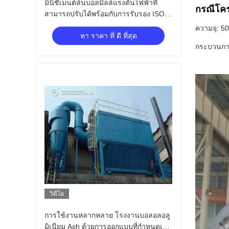
มินิซีเมนต์ล้นบอลมิลล์แรงดันไฟฟ้าที่
กรณีโค
สามารถปรับได้พร้อมกับการรับรอง ISO
CE
ความจุ: 50
หา ราคา ที่ ดี ที่สุด
กระบวนการ
วิดีโอ
การใช้งานหลากหลาย โรงงานบอลอลอลู
มิเนียม Ash ด้วยการออกแบบที่กําหนดเอง