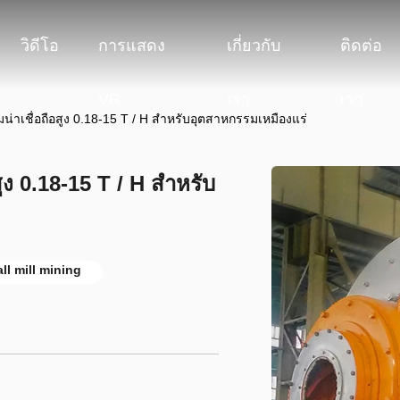
วิดีโอ
การแสดง
เกี่ยวกับ
ติดต่อ
VR
เรา
เรา
่าเชื่อถือสูง 0.18-15 T / H สำหรับอุตสาหกรรมเหมืองแร่
ูง 0.18-15 T / H สำหรับ
ll mill mining