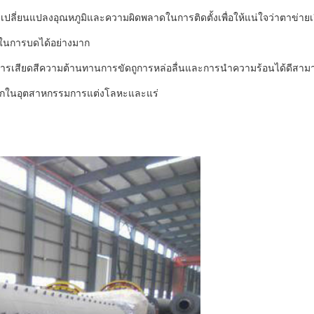
ปลี่ยนแปลงอุณหภูมิและความผิดพลาดในการติดตั้งเพื่อให้แน่ใจว่าตาข่ายเก
าพในการบดได้อย่างมาก
กันการเสียดสีความต้านทานการขัดถูการหล่อลื่นและการนำความร้อนได้ดี
มากในอุตสาหกรรมการแต่งโลหะและแร่