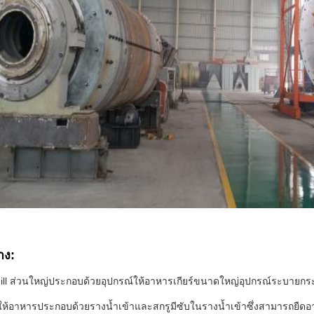
าง:
mill ส่วนใหญ่ประกอบด้วยอุปกรณ์ให้อาหารเกียร์ขนาดใหญ่อุปกรณ์ระบายก
์ให้อาหารประกอบด้วยรางน้ำเข้าและสกรูมีซับในรางน้ำเข้าซึ่งสามารถยืด