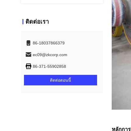
ติดต่อเรา
86-18037866379
ec09@zkcorp.com
86-371-55902858
ติดต่อตอนนี้
หลักกา