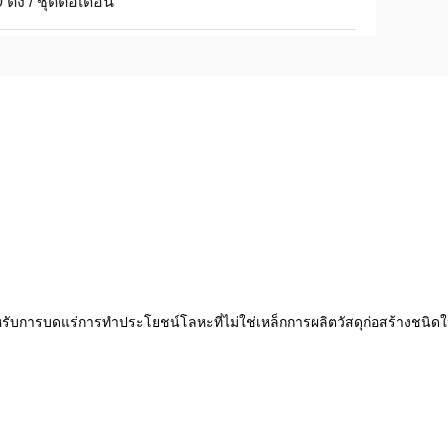
 ตั้ง / ชุดต่อเดือน
ับการบดแร่การทำประโยชน์โลหะที่ไม่ใช่เหล็กการผลิตวัสดุก่อสร้างชนิดใ