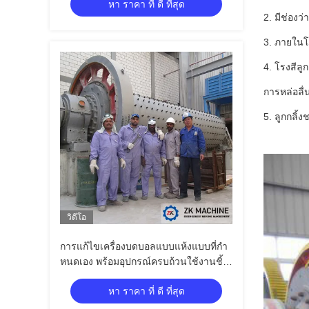
หา ราคา ที่ ดี ที่สุด
2. มีช่อง
3. ภายในโ
4. โรงสีล
การหล่อลื
5. ลูกกลิ้
วิดีโอ
การแก้ไขเครื่องบดบอลแบบแห้งแบบที่กํา
หนดเอง พร้อมอุปกรณ์ครบถ้วนใช้งานชิ้น
ส่วนสํารอง
หา ราคา ที่ ดี ที่สุด