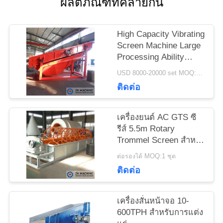
ผลิตภัณฑ์ที่คล้ายกัน
ติดต่อ
เรา
High Capacity Vibrating
Screen Machine Large
Processing Ability
ข่าว
Smooth Operation
USD 8000-20000 set MOQ:1 ชุด
ติดต่อ
ขอ
เครื่องยนต์ AC GTS ซี
ใบ
รีส์ 5.5m Rotary
Trommel Screen สําห
เสนอ
รับ Leca Granulating
ต่อรองได้ MOQ:1 ชุด
ราคา
ติดต่อ
เครื่องสั่นหน้าจอ 10-
แผนผัง
600TPH สำหรับการแต่ง