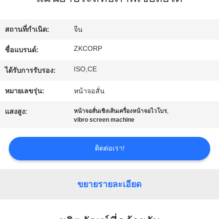
เกี่ยว
สถานที่กำเนิด:
จีน
กับ
ZKCORP
ชื่อแบรนด์:
เรา
ISO,CE
ได้รับการรับรอง:
หมายเลขรุ่น:
หน้าจอสั่น
ทัวร์
,
แสงสูง:
หน้าจอสั่นเชิงเส้นเครื่องหน้าจอไวโบร
vibro screen machine
โรงงาน
ติดต่อเรา!
ควบคุม
คุณภาพ
ขยายรายละเอียด