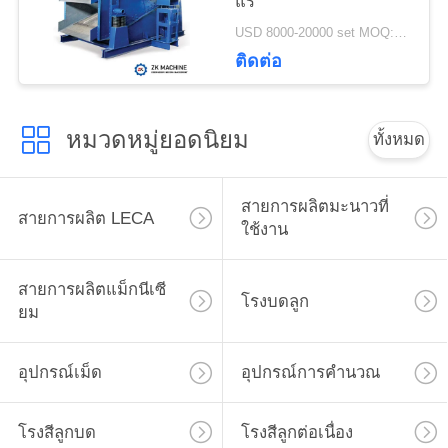
แร่
เว็บไซต์
USD 8000-20000 set MOQ:1 ชุด
ติดต่อ
นโยบาย
หมวดหมู่ยอดนิยม
ความ
ทั้งหมด
เป็น
สายการผลิตมะนาวที่
สายการผลิต LECA
ส่วน
ใช้งาน
ตัว
สายการผลิตแม็กนีเซี
โรงบดลูก
ยม
อุปกรณ์เม็ด
อุปกรณ์การคำนวณ
โรงสีลูกบด
โรงสีลูกต่อเนื่อง