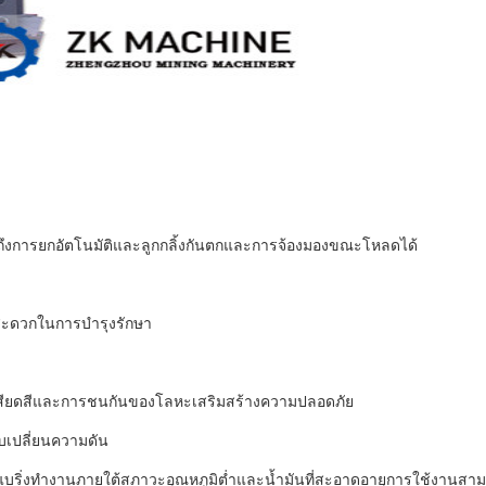
รวมถึงการยกอัตโนมัติและลูกกลิ้งกันตกและการจ้องมองขณะโหลดได้
ะสะดวกในการบำรุงรักษา
นการเสียดสีและการชนกันของโลหะเสริมสร้างความปลอดภัย
บเปลี่ยนความดัน
ันว่าแบริ่งทำงานภายใต้สภาวะอุณหภูมิต่ำและน้ำมันที่สะอาดอายุการใช้งานส