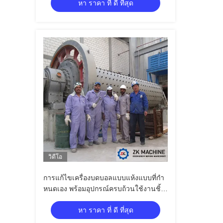
หา ราคา ที่ ดี ที่สุด
วิดีโอ
การแก้ไขเครื่องบดบอลแบบแห้งแบบที่กํา
หนดเอง พร้อมอุปกรณ์ครบถ้วนใช้งานชิ้น
ส่วนสํารอง
หา ราคา ที่ ดี ที่สุด