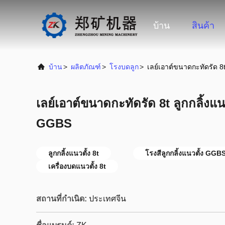
บ้าน
สินค้า
บ้าน
>
ผลิตภัณฑ์
>
โรงบดลูก
>
เลย์เอาต์ขนาดกะทัดรัด 8
เลย์เอาต์ขนาดกะทัดรัด 8t ลูกกลิ้งแ
GGBS
ลูกกลิ้งแนวตั้ง 8t
โรงสีลูกกลิ้งแนวตั้ง GGB
เครื่องบดแนวตั้ง 8t
สถานที่กำเนิด:
ประเทศจีน