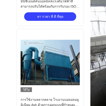
มินิซีเมนต์ล้นบอลมิลล์แรงดันไฟฟ้าที่
สามารถปรับได้พร้อมกับการรับรอง ISO
CE
หา ราคา ที่ ดี ที่สุด
วิดีโอ
การใช้งานหลากหลาย โรงงานบอลอลอลู
มิเนียม Ash ด้วยการออกแบบที่กําหนดเอง