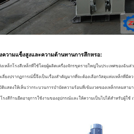
่งความแข็งสูงและความต้านทานการสึกหรอ:
่งเหล็กโรงสีเหล็กที่ใช้โดยผู้ผลิตเครื่องจักรขุดรายใหญ่ในประเทศของฉัน
ลีกเลี่ยงปรากฏการณ์นี้จึงเป็นเรื่องสำคัญมากที่จะต้องเลือกวัสดุแท่งเหล็กที
ิบัติแสดงให้เห็นว่ากระบวนการบำบัดความร้อนที่เข้มงวดของเหล็กกลมส
งสีก้านยืดอายุการใช้งานของอุปกรณ์และให้ความเป็นไปได้สำหรับผู้ใช้ เพื