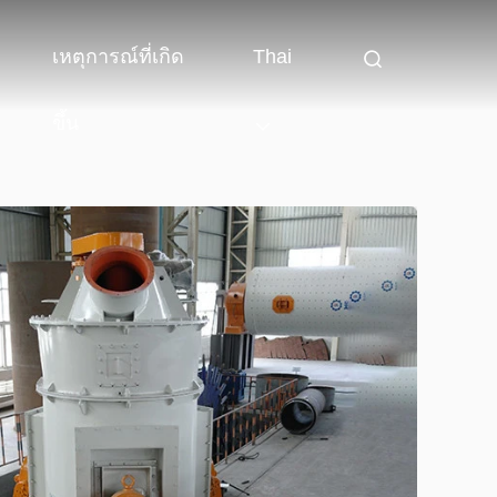
เหตุการณ์ที่เกิด
Thai
ขึ้น