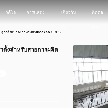
วิดีโอ
การแสดง
เกี่ยวกับ
ติดต่อ
VR
เรา
เรา
t ลูกกลิ้งแนวตั้งสำหรับสายการผลิต GGBS
นวตั้งสำหรับสายการผลิต
S