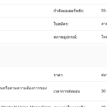
55-
กำลังมอเตอร์หลัก:
สา
ใบสมัคร:
ใหม
สภาพอุปกรณ์:
ต่อ
ราคา
นหรือตามความต้องการของ
30 
เวลาการส่งมอบ