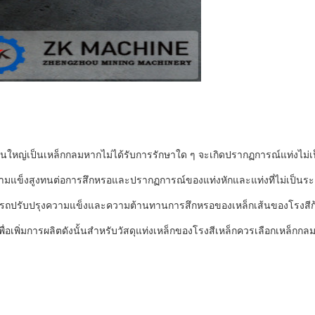
ส่วนใหญ่เป็นเหล็กกลมหากไม่ได้รับการรักษาใด ๆ จะเกิดปรากฏการณ์แท่งไม่เ
่มีความแข็งสูงทนต่อการสึกหรอและปรากฏการณ์ของแท่งหักและแท่งที่ไม่เป็นระเบี
ามารถปรับปรุงความแข็งและความต้านทานการสึกหรอของเหล็กเส้นของโรงส
่อเพิ่มการผลิตดังนั้นสำหรับวัสดุแท่งเหล็กของโรงสีเหล็กควรเลือกเหล็กกล