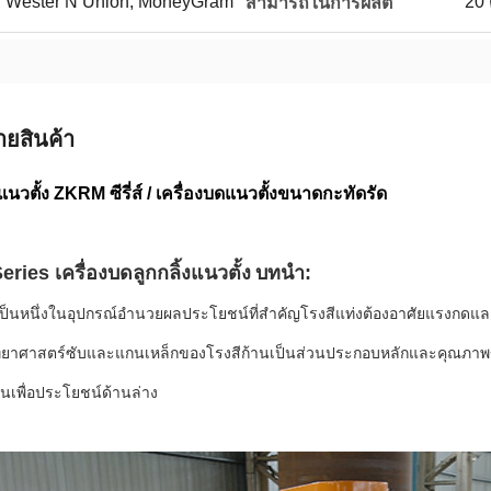
 / T, Wester N Union, MoneyGram
20 
สามารถในการผลิต
ายสินค้า
แนวตั้ง ZKRM ซีรี่ส์ / เครื่องบดแนวตั้งขนาดกะทัดรัด
ies เครื่องบดลูกกลิ้งแนวตั้ง
บทนำ:
เป็นหนึ่งในอุปกรณ์อำนวยผลประโยชน์ที่สำคัญโรงสีแท่งต้องอาศัยแรงกดแ
ทยาศาสตร์ซับและแกนเหล็กของโรงสีก้านเป็นส่วนประกอบหลักและคุณภาพข
นเพื่อประโยชน์ด้านล่าง