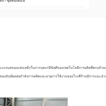
ตั้ง / ชุดต่อเดือน
ละแรงบดของแท่งเหล็กในการบดแร่มีข้อดีของเทคโนโลยีการผลิตที่ครบถ้วน
องมันมีผลต่อกำลังการผลิตและอายุการใช้งานของโรงสีก้านมีการแนะนำก