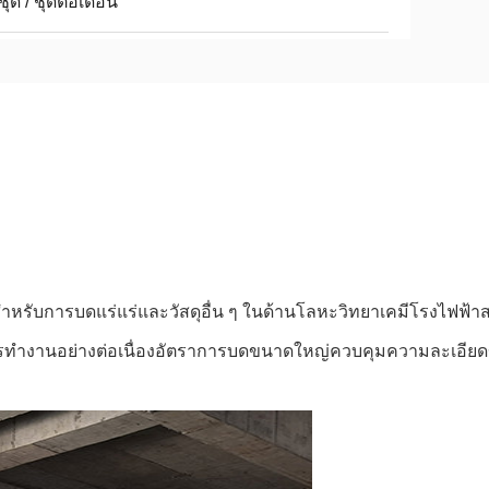
ชุด / ชุดต่อเดือน
สำหรับการบดแร่แร่และวัสดุอื่น ๆ ในด้านโลหะวิทยาเคมีโรงไฟฟ
งๆการทำงานอย่างต่อเนื่องอัตราการบดขนาดใหญ่ควบคุมความละเอีย