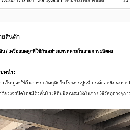
 / T, Wester N Union, MoneyGram
15 
สามารถในการผลิต
ายสินค้า
ดิบ / เครื่องบดลูกที่ใช้กันอย่างแพร่หลายในสายการผลิตผง
บทนำ:
ส่วนใหญ่จะใช้ในการบดวัตถุดิบในโรงงานปูนซีเมนต์และยังเหมาะ
หรือวงจรปิดโดยมีตัวคั่นโรงสีดิบมีคุณสมบัติในการใช้วัสดุต่า