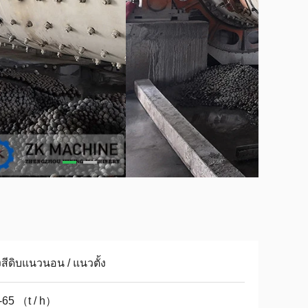
สีดิบแนวนอน / แนวตั้ง
-65 （t / h）