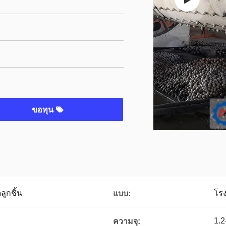
ขอทุน
ลูกชิ้น
โรง
แบบ:
1.2
ความจุ: