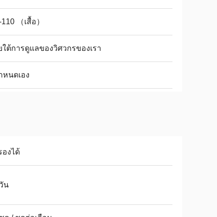
-110 （เสื้อ）
ยใต้การดูแลของวิศวกรของเรา
กำหนดเอง
รองได้
วัน