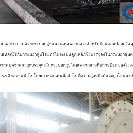
ลูกบอลประกอบด้วยกระบอกสูบแนวนอนเพลากลวงสำหรับป้อนและปล่อยวัสดุ
ับเหล็กยึดกับกระบอกสูบโดยทั่วไปจะเป็นลูกเหล็กซึ่งบรรจุลงในกระบอกสูบ
วัสดุบดวัสดุจะถูกบรรจุลงในกระบอกสูบโดยเพลากลวงที่ปลายป้อนของโรงงานผ
ะแรงเสียดทานนำไปโดยกระบอกสูบเมื่อนำไปที่ความสูงหนึ่งมันจะถูกโยนลงเ