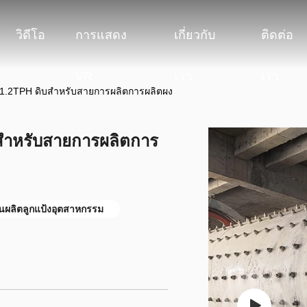
วิดีโอ
การแสดง
เกี่ยวกับ
ติดต่อ
VR
เรา
เรา
1.2TPH ดิบสำหรับสายการผลิตการผลิตผง
สำหรับสายการผลิตการ
นผลิตลูกแป้งอุตสาหกรรม