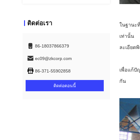
ติดต่อเรา
ในฐานะที
เท่านั้น
86-18037866379
ละเอียดพิ
ec09@zkcorp.com
เพื่อแก้
86-371-55902858
กัน
ติดต่อตอนนี้