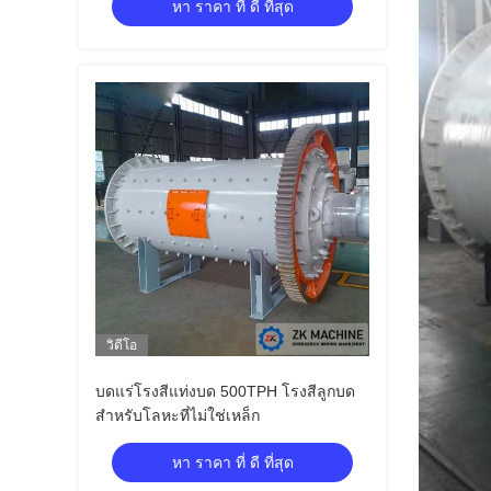
หา ราคา ที่ ดี ที่สุด
วิดีโอ
บดแร่โรงสีแท่งบด 500TPH โรงสีลูกบด
สำหรับโลหะที่ไม่ใช่เหล็ก
หา ราคา ที่ ดี ที่สุด