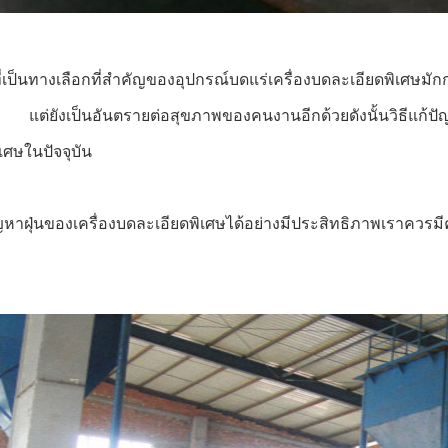
่เป็นทางเลือกที่สำคัญของอุปกรณ์บดแร่เครื่องบดละเอียดพิเศษม
 แต่ยังเป็นอันตรายต่อสุขภาพของคนงานอีกด้วยดังนั้นวิธีแก้ปัญหา
เศษในปัจจุบัน
ปัญหาฝุ่นของเครื่องบดละเอียดพิเศษได้อย่างมีประสิทธิภาพเราควรมี