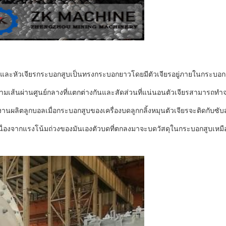
และหัวเจียรกระบอกสูบเป็นทรงกระบอกยาวโดยมีตัวเจียรอยู่ภายในกระบอ
ตามเส้นผ่านศูนย์กลางที่แตกต่างกันและสัดส่วนที่แน่นอนตัวเจียรสามารถท
ลิตลูกบอลเมื่อกระบอกสูบของเครื่องบดลูกกลิ้งหมุนตัวเจียรจะติดกับซับส
นื่องจากแรงโน้มถ่วงของมันเองตัวบดที่ตกลงมาจะบดวัสดุในกระบอกสูบเหม