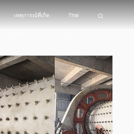
เหตุการณ์ที่เกิด
Thai
ขึ้น