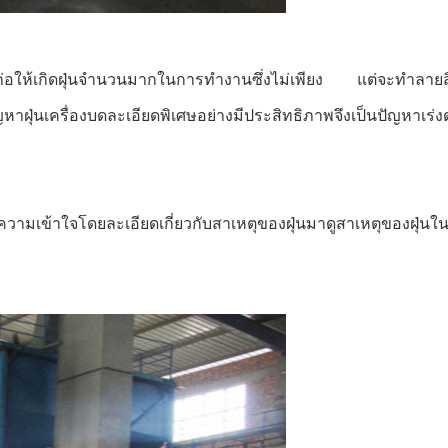
ักก่อให้เกิดฝุ่นจำนวนมากในการทำงานซึ่งไม่เพียง แต่จะทำลาย
ฝุ่นเครื่องบดละเอียดพิเศษอย่างมีประสิทธิภาพจึงเป็นปัญหาเร่งด่
ความเข้าใจโดยละเอียดเกี่ยวกับสาเหตุของฝุ่นมาดูสาเหตุของฝุ่นใน