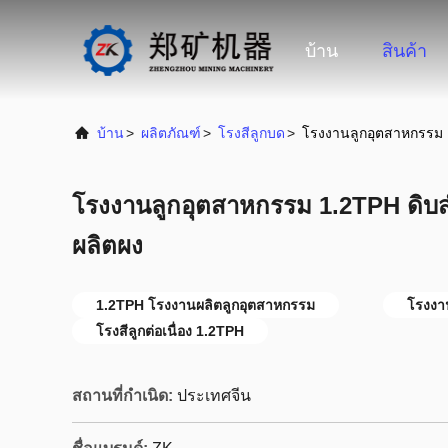
บ้าน
สินค้า
บ้าน
>
ผลิตภัณฑ์
>
โรงสีลูกบด
>
โรงงานลูกอุตสาหกรรม 
โรงงานลูกอุตสาหกรรม 1.2TPH ดิบ
ผลิตผง
1.2TPH โรงงานผลิตลูกอุตสาหกรรม
โรงงา
โรงสีลูกต่อเนื่อง 1.2TPH
สถานที่กำเนิด:
ประเทศจีน