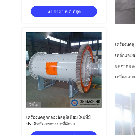
หา ราคา ที่ ดี ที่สุด
เครื่องบด
เหล็กและซ
อนุภาคของ
เหวี่ยงแล
วิดีโอ
เครื่องบดลูกกลองอัลลูมิเนียมใหม่ที่มี
ประสิทธิภาพการบดที่ดีกว่า