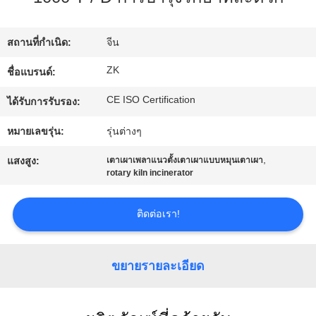
เกี่ยว
สถานที่กำเนิด:
จีน
กับ
ZK
ชื่อแบรนด์:
เรา
CE ISO Certification
ได้รับการรับรอง:
หมายเลขรุ่น:
รุ่นต่างๆ
ทัวร์
,
แสงสูง:
เตาเผาเพลาแนวตั้งเตาเผาแบบหมุนเตาเผา
rotary kiln incinerator
โรงงาน
ติดต่อเรา!
ควบคุม
คุณภาพ
ขยายรายละเอียด