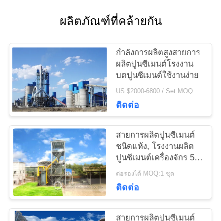
ติดต่อ
ผลิตภัณฑ์ที่คล้ายกัน
เรา
กำลังการผลิตสูงสายการ
ข่าว
ผลิตปูนซีเมนต์โรงงาน
บดปูนซีเมนต์ใช้งานง่าย
US $2000-6800 / Set MOQ:1 ชุด
ขอ
ติดต่อ
ใบ
สายการผลิตปูนซีเมนต์
เสนอ
ชนิดแห้ง, โรงงานผลิต
ปูนซีเมนต์เครื่องจักร 50
ราคา
T / D - 1500 T / D
ต่อรองได้ MOQ:1 ชุด
ติดต่อ
แผนผัง
สายการผลิตปูนซีเมนต์